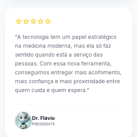
star
star
star
star
star
"
A tecnologia tem um papel estratégico
na medicina moderna, mas ela só faz
sentido quando está a serviço das
pessoas. Com essa nova ferramenta,
conseguimos entregar mais acolhimento,
mais confiança e mais proximidade entre
quem cuida e quem espera.
"
Dr. Flávio
PRESIDENTE