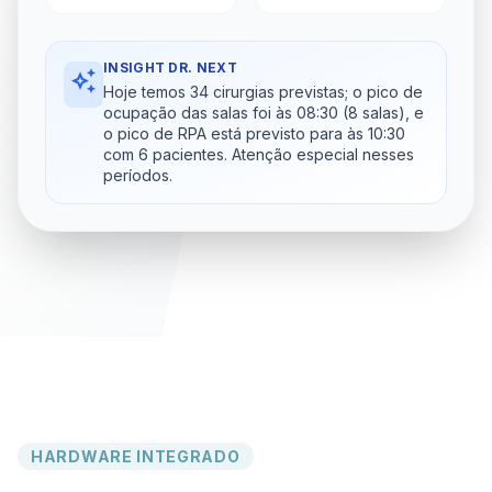
INSIGHT DR. NEXT
auto_awesome
Hoje temos 34 cirurgias previstas; o pico de
ocupação das salas foi às 08:30 (8 salas), e
o pico de RPA está previsto para às 10:30
com 6 pacientes. Atenção especial nesses
períodos.
HARDWARE INTEGRADO