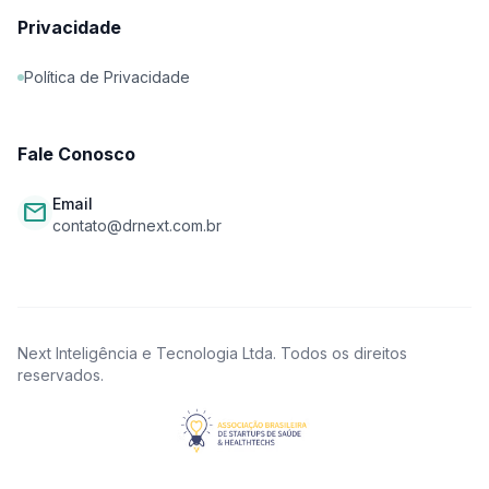
Privacidade
Política de Privacidade
Fale Conosco
Email
mail
contato@drnext.com.br
Next Inteligência e Tecnologia Ltda. Todos os direitos
reservados.