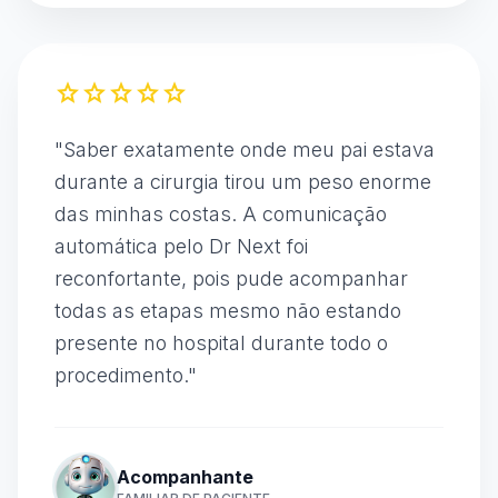
star
star
star
star
star
"
Saber exatamente onde meu pai estava
durante a cirurgia tirou um peso enorme
das minhas costas. A comunicação
automática pelo Dr Next foi
reconfortante, pois pude acompanhar
todas as etapas mesmo não estando
presente no hospital durante todo o
procedimento.
"
Acompanhante