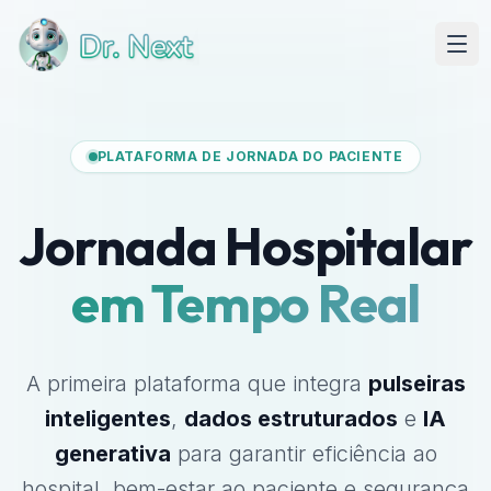
PLATAFORMA DE JORNADA DO PACIENTE
Jornada Hospitalar
em Tempo Real
A primeira plataforma que integra
pulseiras
inteligentes
,
dados estruturados
e
IA
generativa
para garantir eficiência ao
hospital, bem-estar ao paciente e segurança