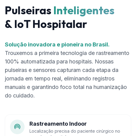
Pulseiras
Inteligentes
& IoT Hospitalar
Solução inovadora e pioneira no Brasil.
Trouxemos a primeira tecnologia de rastreamento
100% automatizada para hospitais. Nossas
pulseiras e sensores capturam cada etapa da
jornada em tempo real, eliminando registros
manuais e garantindo foco total na humanização
do cuidado.
Rastreamento Indoor
wifi_tethering
Localização precisa do paciente cirúrgico no