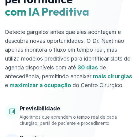
com IA Preditiva
Detecte gargalos antes que eles aconteçam e
descubra novas oportunidades. O Dr. Next não
apenas monitora o fluxo em tempo real, mas
utiliza modelos preditivos para identificar slots de
agenda disponíveis com até
30 dias
de
antecedência, permitindo encaixar
mais cirurgias
e
maximizar a ocupação
do Centro Cirúrgico.
Previsibilidade
analytics
Algoritmos que aprendem o tempo real de cada
cirurgião, perfil de paciente e procedimento.