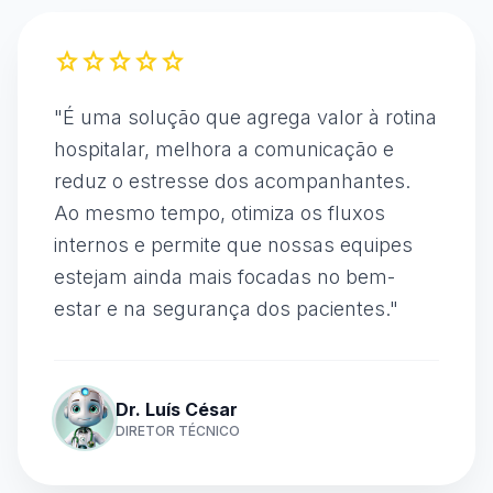
star
star
star
star
star
"
É uma solução que agrega valor à rotina
hospitalar, melhora a comunicação e
reduz o estresse dos acompanhantes.
Ao mesmo tempo, otimiza os fluxos
internos e permite que nossas equipes
estejam ainda mais focadas no bem-
estar e na segurança dos pacientes.
"
Dr. Luís César
DIRETOR TÉCNICO