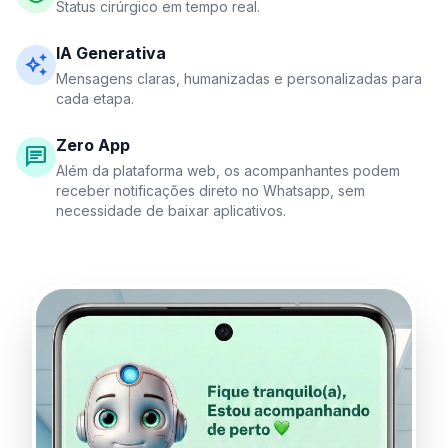
Status cirúrgico em tempo real.
IA Generativa
auto_awesome
Mensagens claras, humanizadas e personalizadas para
cada etapa.
Zero App
chat
Além da plataforma web, os acompanhantes podem
receber notificações direto no Whatsapp, sem
necessidade de baixar aplicativos.