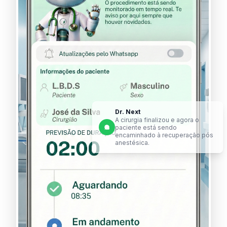
Dr. Next
A cirurgia finalizou e agora o
paciente está sendo
encaminhado à recuperação pós
anestésica.